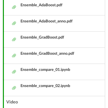
Ensemble_AdaBoost.pdf
附
件
Ensemble_AdaBoost_anno.pdf
附
件
Ensemble_GradBoost.pdf
附
件
Ensemble_GradBoost_anno.pdf
附
件
Ensemble_compare_01.ipynb
附
件
Ensemble_compare_02.ipynb
附
件
Video
內